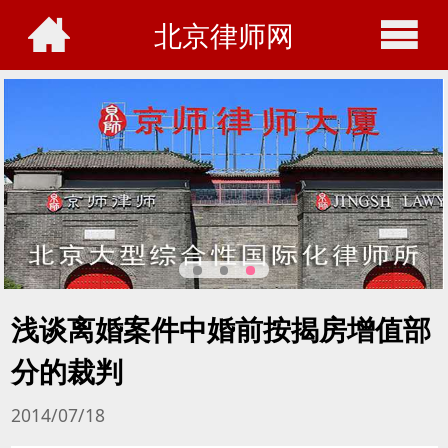
北京律师网
浅谈离婚案件中婚前按揭房增值部
分的裁判
2014/07/18