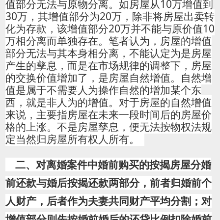
值部分无法与原物分离。如房屋从10万增值到
30万，其增值部分为20万，除非将房屋出卖转
化为存款，该增值部分20万并不能与原价值10
万相分离而单独存在。笔者认为，房屋的增值
部分无法与其本身相分离，不能认定为是房屋
产生的孳息，而是在市场规律的调整下，房屋
的交换价值增加了，是房屋自然增值。
自然增
值是属于不需要人为操作自然的增加某个东
西，就是非人为的增值。对于房屋的自然增值
来说，主要指房屋在未来一段时间后的房屋价
格的上涨。
不是房屋孳息，便无法按物权法规
定当然归房屋所有权人所有。
二、对离婚案件中婚前购买的按揭房屋分婚
前还款与婚后按揭还款两部分，前者归婚前个
人财产，后者作为夫妻共同财产平均分割；对
增值部分则先按婚前婚后的还贷比例扣除婚前